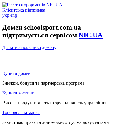
Клієнтська підтримка
укр
eng
Домен schoolsport.com.ua
підтримується сервісом
NIC.UA
Дізнатися власника домену
Купити домен
Знижки, бонуси та партнерська програма
Купити хостинг
Висока продуктивність та зручна панель управління
Торговельна марка
Захистимо права та допоможемо з усіма документами