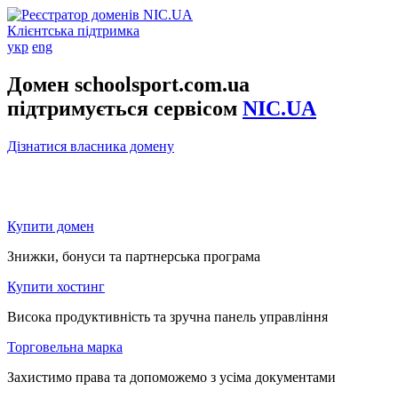
Клієнтська підтримка
укр
eng
Домен schoolsport.com.ua
підтримується сервісом
NIC.UA
Дізнатися власника домену
Купити домен
Знижки, бонуси та партнерська програма
Купити хостинг
Висока продуктивність та зручна панель управління
Торговельна марка
Захистимо права та допоможемо з усіма документами