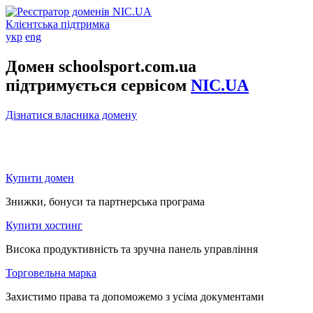
Клієнтська підтримка
укр
eng
Домен schoolsport.com.ua
підтримується сервісом
NIC.UA
Дізнатися власника домену
Купити домен
Знижки, бонуси та партнерська програма
Купити хостинг
Висока продуктивність та зручна панель управління
Торговельна марка
Захистимо права та допоможемо з усіма документами