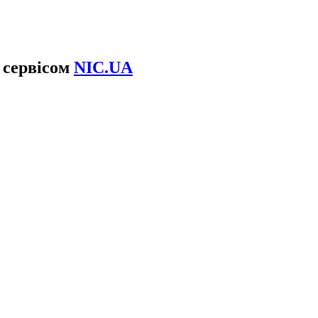
 сервісом
NIC.UA