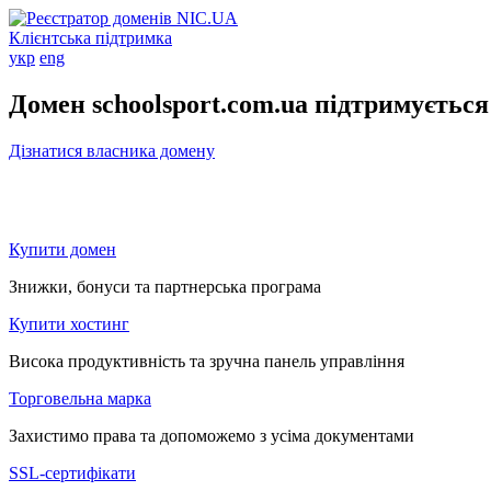
Клієнтська підтримка
укр
eng
Домен schoolsport.com.ua підтримується
Дізнатися власника домену
Купити домен
Знижки, бонуси та партнерська програма
Купити хостинг
Висока продуктивність та зручна панель управління
Торговельна марка
Захистимо права та допоможемо з усіма документами
SSL-сертифікати