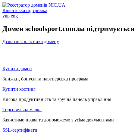
Клієнтська підтримка
укр
eng
Домен schoolsport.com.ua підтримується
Дізнатися власника домену
Купити домен
Знижки, бонуси та партнерська програма
Купити хостинг
Висока продуктивність та зручна панель управління
Торговельна марка
Захистимо права та допоможемо з усіма документами
SSL-сертифікати