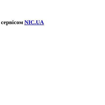
 сервісом
NIC.UA